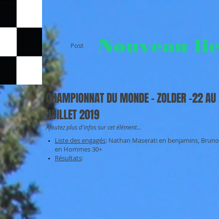
Nouveau li
Post
CHAMPIONNAT DU MONDE - ZOLDER -22 AU
JUILLET 2019
Ajoutez plus d'infos sur cet élément...
Liste des engagés
: Nathan Maserati en benjamins, Brun
en Hommes 30+
Résultats
: