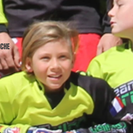
NCHE
-